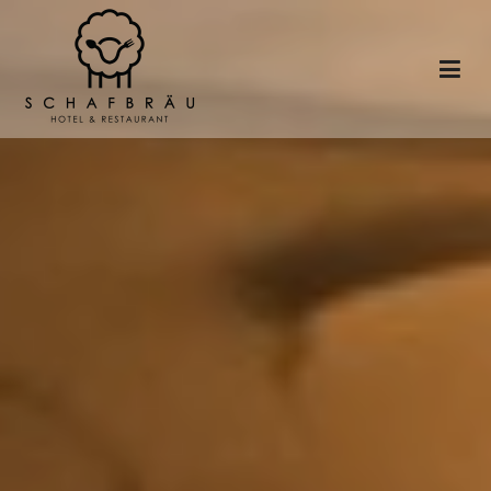
Schafbrau Hotel and Restaurant