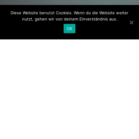
Diese Website benutzt Cookies. Wenn du die Website weiter
nutzt, gehen wir von deinem Einverständnis aus.
OK