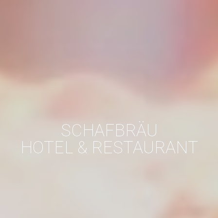
SCHAFBRÄU
HOTEL & RESTAURANT