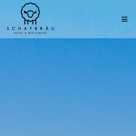
Schafbrau Hotel and Restaurant